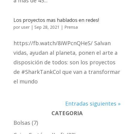
a más de 45...
Los proyectos mas hablados en redes!
por
user
|
Sep 28, 2021
|
Prensa
https://fb.watch/8iWPcnQHeS/ Salvan
vidas, ayudan al planeta, ponen el arte a
disposición de todos: son los proyectos
de #SharkTankCol que van a transformar
el mundo
Entradas siguientes »
CATEGORIA
Bolsas
7