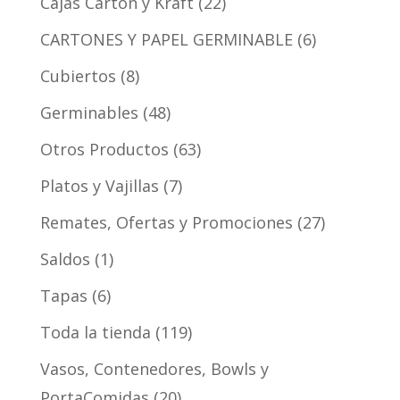
Cajas Cartón y Kraft
22
CARTONES Y PAPEL GERMINABLE
6
Cubiertos
8
Germinables
48
Otros Productos
63
Platos y Vajillas
7
Remates, Ofertas y Promociones
27
Saldos
1
Tapas
6
Toda la tienda
119
Vasos, Contenedores, Bowls y
PortaComidas
20