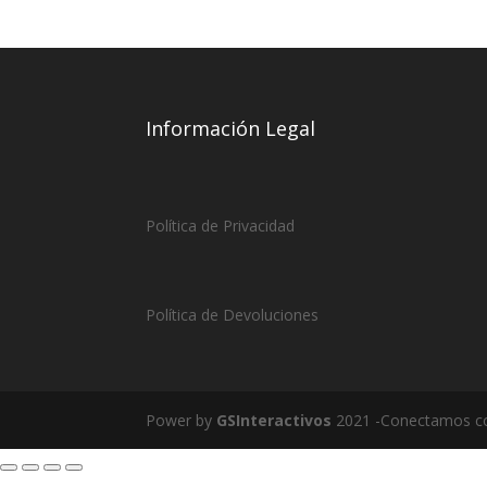
Información Legal
Política de Privacidad
Política de Devoluciones
Power by
GSInteractivos
2021 -Conectamos co