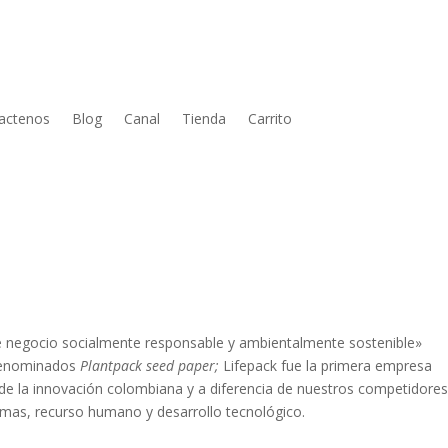
actenos
Blog
Canal
Tienda
Carrito
 negocio socialmente responsable y ambientalmente sostenible»
 denominados
Plantpack seed paper;
Lifepack fue la primera empresa
e la innovación colombiana y a diferencia de nuestros competidores
mas, recurso humano y desarrollo tecnológico.