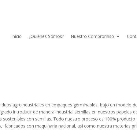
Inicio
¿Quiénes Somos?
Nuestro Compromiso
Cont
duos agroindustriales en empaques germinables, bajo un modelo de
grado introducir de manera industrial semillas en nuestros papeles
 sostenibles con semillas. Todo nuestro proceso es 100% producto d
 fabricados con maquinaria nacional, asi como nuestra materias pri