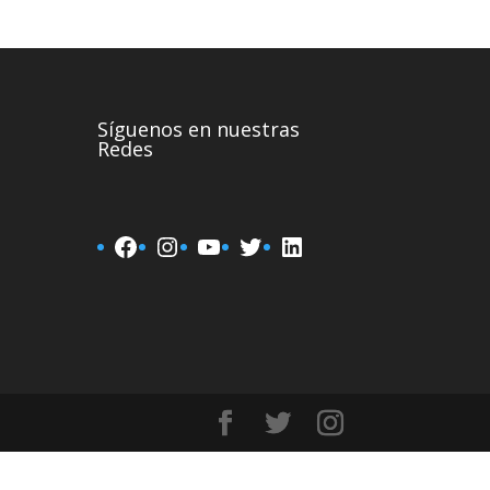
Síguenos en nuestras
Redes
Facebook
Instagram
YouTube
Twitter
LinkedIn