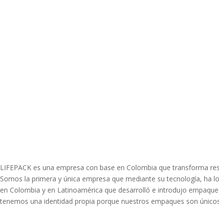
LIFEPACK es una empresa con base en Colombia que transforma resi
Somos la primera y única empresa que mediante su tecnología, ha lo
en Colombia y en Latinoamérica que desarrolló e introdujo empaques
tenemos una identidad propia porque nuestros empaques son únicos,