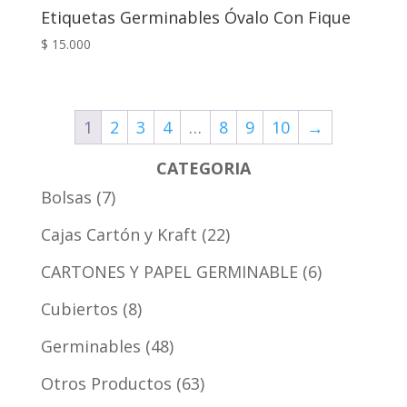
Etiquetas Germinables Óvalo Con Fique
$
15.000
1
2
3
4
…
8
9
10
→
CATEGORIA
Bolsas
7
Cajas Cartón y Kraft
22
CARTONES Y PAPEL GERMINABLE
6
Cubiertos
8
Germinables
48
Otros Productos
63