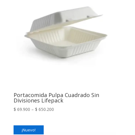
Portacomida Pulpa Cuadrado Sin
Divisiones Lifepack
$
69.900
–
$
650.200
¡Nuevo!