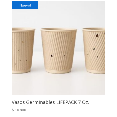
¡Nuevo!
Vasos Germinables LIFEPACK 7 Oz.
$
16.800