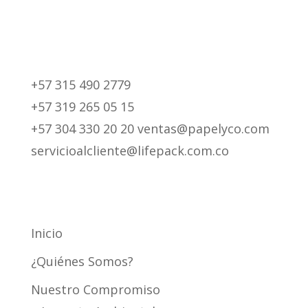
+57 315 490 2779
+57 319 265 05 15
+57 304 330 20 20 ventas@papelyco.com
servicioalcliente@lifepack.com.co
Mapa del Sitio
Inicio
¿Quiénes Somos?
Nuestro Compromiso