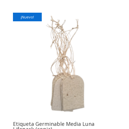
¡Nuevo!
Etiqueta Germinable Media Luna
Lifepack (copia)