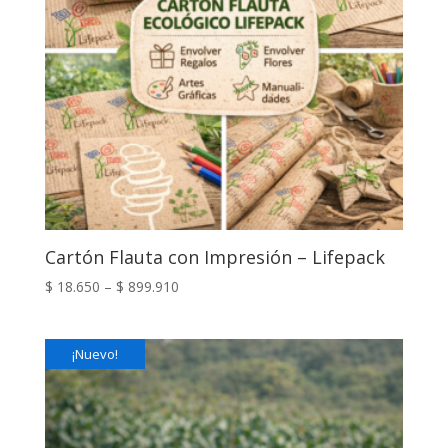
Cartón Flauta con Impresión – Lifepack
$
18.650
–
$
899.910
¡Nuevo!