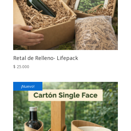
Retal de Relleno- Lifepack
$
25.000
¡Nuevo!