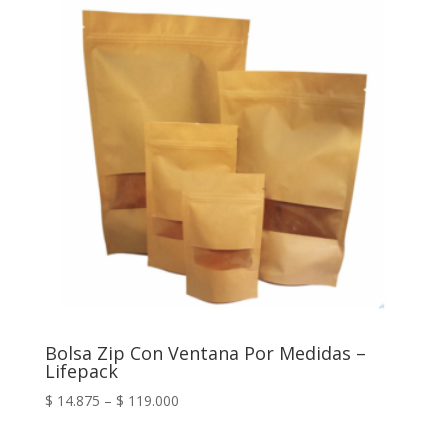
Bolsa Zip Con Ventana Por Medidas –
Lifepack
$
14.875
–
$
119.000