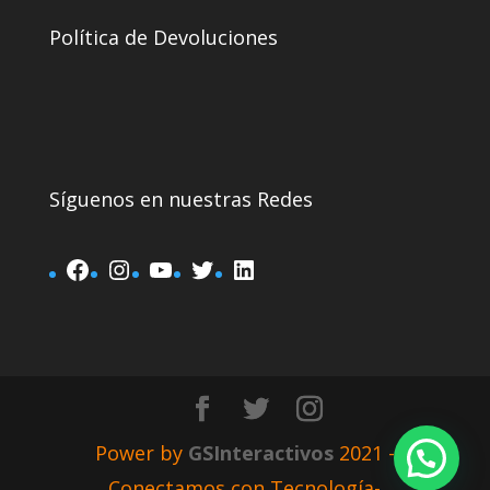
Política de Devoluciones
Síguenos en nuestras Redes
Power by
GSInteractivos
2021 -
Conectamos con Tecnología-