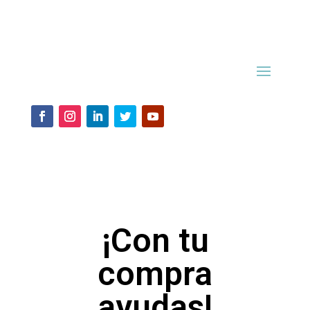
¡Con tu
compra
ayudas!