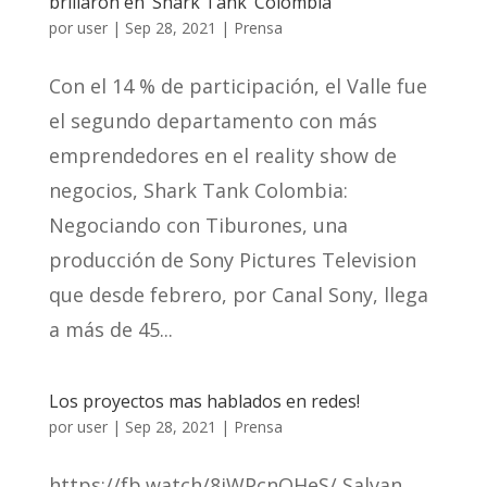
brillaron en ‘Shark Tank’ Colombia
por
user
|
Sep 28, 2021
|
Prensa
Con el 14 % de participación, el Valle fue
el segundo departamento con más
emprendedores en el reality show de
negocios, Shark Tank Colombia:
Negociando con Tiburones, una
producción de Sony Pictures Television
que desde febrero, por Canal Sony, llega
a más de 45...
Los proyectos mas hablados en redes!
por
user
|
Sep 28, 2021
|
Prensa
https://fb.watch/8iWPcnQHeS/ Salvan