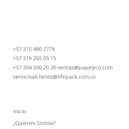
+57 315 490 2779
+57 319 265 05 15
+57 304 330 20 20 ventas@papelyco.com
servicioalcliente@lifepack.com.co
Mapa del Sitio
Inicio
¿Quiénes Somos?