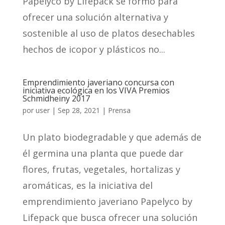
Papelyco by Lifepack se formó para
ofrecer una solución alternativa y
sostenible al uso de platos desechables
hechos de icopor y plásticos no...
Emprendimiento javeriano concursa con
iniciativa ecológica en los VIVA Premios
Schmidheiny 2017
por
user
|
Sep 28, 2021
|
Prensa
Un plato biodegradable y que además de
él germina una planta que puede dar
flores, frutas, vegetales, hortalizas y
aromáticas, es la iniciativa del
emprendimiento javeriano Papelyco by
Lifepack que busca ofrecer una solución