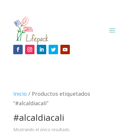
Inicio
/ Productos etiquetados
“#alcaldiacali”
#alcaldiacali
Mostrando el único resultado