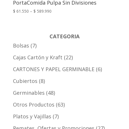
PortaComida Pulpa Sin Divisiones
$
61.550
–
$
589.990
CATEGORIA
Bolsas
7
Cajas Cartón y Kraft
22
CARTONES Y PAPEL GERMINABLE
6
Cubiertos
8
Germinables
48
Otros Productos
63
Platos y Vajillas
7
Remates, Ofertas y Promociones
27