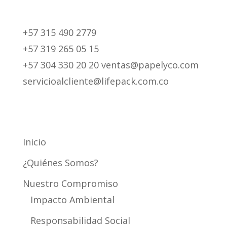
+57 315 490 2779
+57 319 265 05 15
+57 304 330 20 20 ventas@papelyco.com
servicioalcliente@lifepack.com.co
Mapa del Sitio
Inicio
¿Quiénes Somos?
Nuestro Compromiso
Impacto Ambiental
Responsabilidad Social