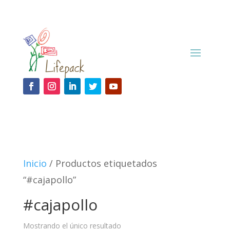
Inicio
/ Productos etiquetados
“#cajapollo”
#cajapollo
Mostrando el único resultado