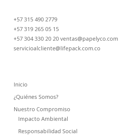
+57 315 490 2779
+57 319 265 05 15
+57 304 330 20 20 ventas@papelyco.com
servicioalcliente@lifepack.com.co
Mapa del Sitio
Inicio
¿Quiénes Somos?
Nuestro Compromiso
Impacto Ambiental
Responsabilidad Social