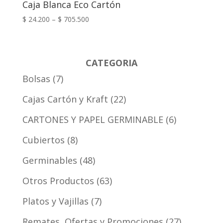
Caja Blanca Eco Cartón
$
24.200
–
$
705.500
CATEGORIA
Bolsas
7
Cajas Cartón y Kraft
22
CARTONES Y PAPEL GERMINABLE
6
Cubiertos
8
Germinables
48
Otros Productos
63
Platos y Vajillas
7
Remates, Ofertas y Promociones
27