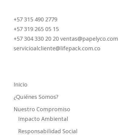
+57 315 490 2779
+57 319 265 05 15
+57 304 330 20 20 ventas@papelyco.com
servicioalcliente@lifepack.com.co
Mapa del Sitio
Inicio
¿Quiénes Somos?
Nuestro Compromiso
Impacto Ambiental
Responsabilidad Social