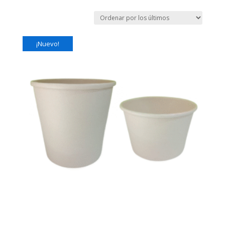
¡Nuevo!