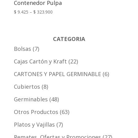
Contenedor Pulpa
$
9.425
–
$
323.900
CATEGORIA
Bolsas
7
Cajas Cartón y Kraft
22
CARTONES Y PAPEL GERMINABLE
6
Cubiertos
8
Germinables
48
Otros Productos
63
Platos y Vajillas
7
Remates, Ofertas y Promociones
27