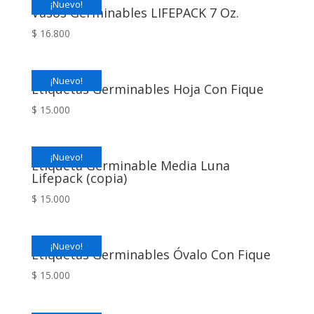
¡Nuevo!
Vasos Germinables LIFEPACK 7 Oz.
$
16.800
¡Nuevo!
Etiquetas Germinables Hoja Con Fique
$
15.000
¡Nuevo!
Etiqueta Germinable Media Luna
Lifepack (copia)
$
15.000
¡Nuevo!
Etiquetas Germinables Óvalo Con Fique
$
15.000