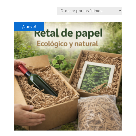
¡Nuevo!