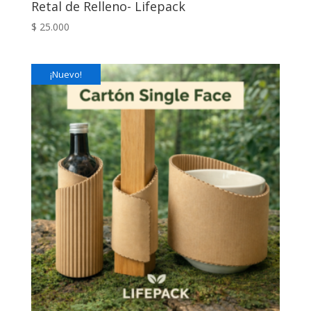
Retal de Relleno- Lifepack
$
25.000
¡Nuevo!