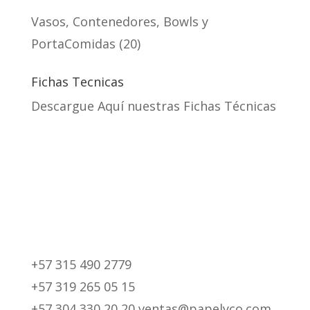
Vasos, Contenedores, Bowls y
PortaComidas
20
Fichas Tecnicas
Descargue Aquí nuestras Fichas Técnicas
+57 315 490 2779
+57 319 265 05 15
+57 304 330 20 20 ventas@papelyco.com