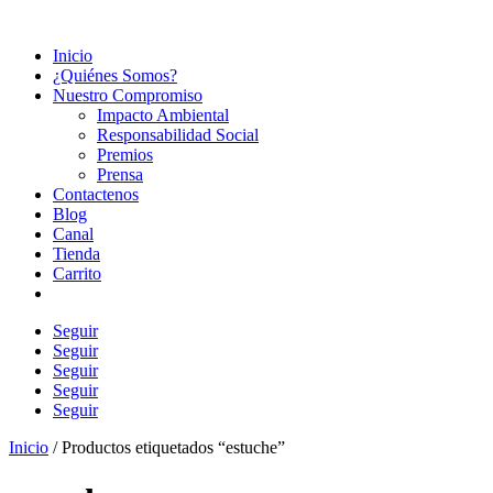
Inicio
¿Quiénes Somos?
Nuestro Compromiso
Impacto Ambiental
Responsabilidad Social
Premios
Prensa
Contactenos
Blog
Canal
Tienda
Carrito
Seguir
Seguir
Seguir
Seguir
Seguir
Inicio
/ Productos etiquetados “estuche”