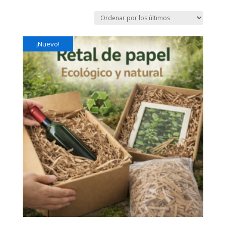
¡Nuevo!