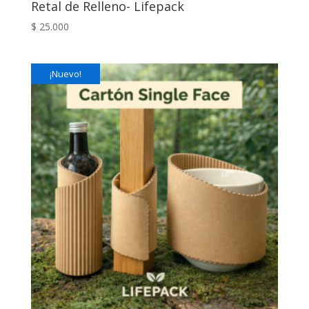
Retal de Relleno- Lifepack
$
25.000
¡Nuevo!