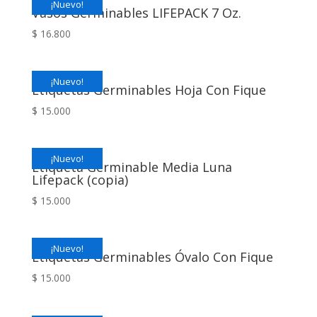
¡Nuevo!
Vasos Germinables LIFEPACK 7 Oz.
$
16.800
¡Nuevo!
Etiquetas Germinables Hoja Con Fique
$
15.000
¡Nuevo!
Etiqueta Germinable Media Luna
Lifepack (copia)
$
15.000
¡Nuevo!
Etiquetas Germinables Óvalo Con Fique
$
15.000