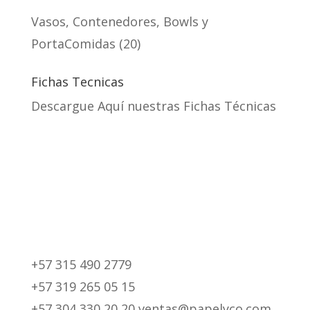
Vasos, Contenedores, Bowls y
PortaComidas
20
Fichas Tecnicas
Descargue Aquí nuestras Fichas Técnicas
+57 315 490 2779
+57 319 265 05 15
+57 304 330 20 20 ventas@papelyco.com