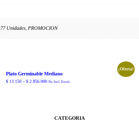
es, 77 Unidades, PROMOCION
¡Oferta!
Plato Germinable Mediano
$
13.150
–
$
2.856.000
No Incl. Envió
CATEGORIA