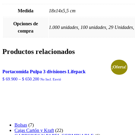
Medida
18x14x5,5 cm
Opciones de
1.000 unidades, 100 unidades, 29 Unidad
compra
Productos relacionados
¡Oferta!
Portacomida Pulpa 3 divisiones Lifepack
$
69.900
–
$
650.200
No Incl. Envió
7
Bolsas
7
productos
22
Cajas Cartón y Kraft
22