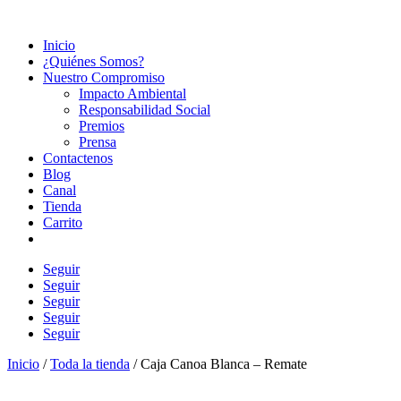
Inicio
¿Quiénes Somos?
Nuestro Compromiso
Impacto Ambiental
Responsabilidad Social
Premios
Prensa
Contactenos
Blog
Canal
Tienda
Carrito
Seguir
Seguir
Seguir
Seguir
Seguir
Inicio
/
Toda la tienda
/ Caja Canoa Blanca – Remate