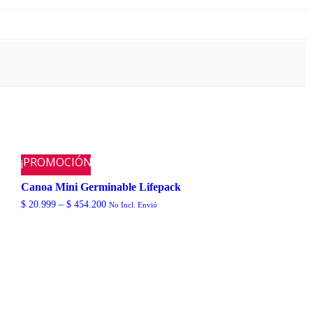
¡PROMOCIÓN!
Canoa Mini Germinable Lifepack
$
20.999
–
$
454.200
No Incl. Envió