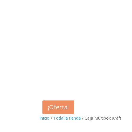
¡PROMOCIÓN!
¡Oferta!
Inicio
/
Toda la tienda
/ Caja Multibox Kraft