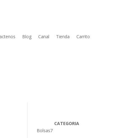
actenos
Blog
Canal
Tienda
Carrito
CATEGORIA
Bolsas
7