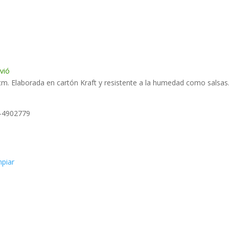
nvió
. Elaborada en cartón Kraft y resistente a la humedad como salsas
5-4902779
mpiar