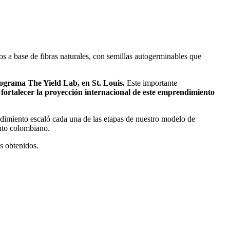
os a base de fibras naturales, con semillas autogerminables que
programa The Yield Lab
, en St. Louis.
Este importante
 fortalecer la proyección internacional de este emprendimiento
dimiento escaló cada una de las etapas de nuestro modelo de
nto colombiano.
s obtenidos.