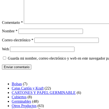
Comentario
*
Nombre
*
Correo electrónico
*
Web
Guarda mi nombre, correo electrónico y web en este navegador p
Bolsas
7
Cajas Cartón y Kraft
22
CARTONES Y PAPEL GERMINABLE
6
Cubiertos
8
Germinables
48
Otros Productos
63