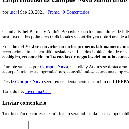
por
user
|
Sep 28, 2021
|
Prensa
|
0 Comentarios
Claudia Isabel Barona y Andrés Benavides son los fundadores de
LI
sustituyen a los polímeros tradicionales y contribuyen notoriamente a
En Julio del 2014
se convirtieron en los
primeros latinoamericanos
reconocimiento les permitió trasladarse a Estados Unidos, donde resi
ecológico, reconocido en las ruedas de negocios del mundo como
Durante su paso por
Campus Nova
, Claudia y Andrés se destacaron
acompañamiento a emprendedores, consolidándose como una empresa
Desde
Campus Nova
seguiremos atentamente el camino de
LIFEP
Tomado de:
Javeriana Cali
Enviar comentario
Tu dirección de correo electrónico no será publicada.
Los campos obli