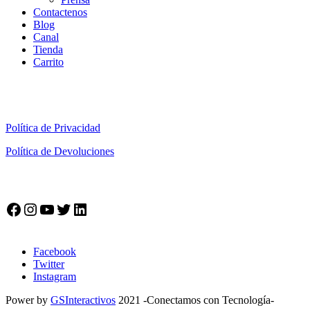
Contactenos
Blog
Canal
Tienda
Carrito
Información Legal
Política de Privacidad
Política de Devoluciones
Síguenos en nuestras Redes
Facebook
Twitter
Instagram
Power by
GSInteractivos
2021 -Conectamos con Tecnología-