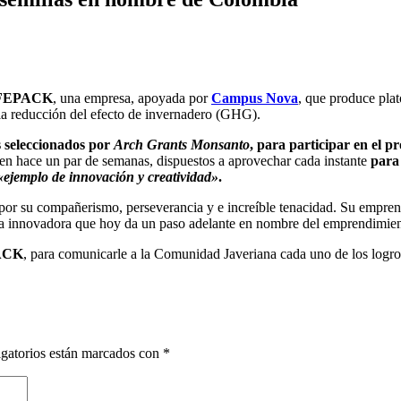
FEPACK
, una empresa, apoyada por
Campus Nova
, que produce plat
 la reducción del efecto de invernadero (GHG).
 seleccionados por
Arch Grants Monsanto
, para participar en el 
den hace un par de semanas, dispuestos a aprovechar cada instante
para
«ejemplo de innovación y creatividad»
.
 por su compañerismo, perseverancia y e increíble tenacidad. Su empren
 innovadora que hoy da un paso adelante en nombre del emprendimie
ACK
, para comunicarle a la Comunidad Javeriana cada uno de los logro
gatorios están marcados con
*