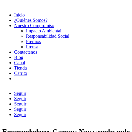
Inicio
¿Quiénes Somos?
Nuestro Compromiso
Impacto Ambiental
Responsabilidad Social
Premios
Prensa
Contactenos
Blog
Canal
Tienda
Carrito
Seguir
Seguir
Seguir
Seguir
Seguir
Emprendedores Campus Nova sembrando s