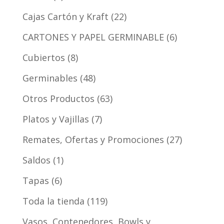
Cajas Cartón y Kraft
22
CARTONES Y PAPEL GERMINABLE
6
Cubiertos
8
Germinables
48
Otros Productos
63
Platos y Vajillas
7
Remates, Ofertas y Promociones
27
Saldos
1
Tapas
6
Toda la tienda
119
Vasos, Contenedores, Bowls y