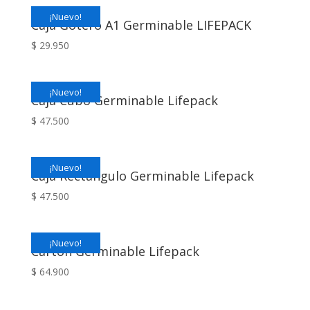
¡Nuevo!
Caja Gotero A1 Germinable LIFEPACK
$
29.950
¡Nuevo!
Caja Cubo Germinable Lifepack
$
47.500
¡Nuevo!
Caja Rectangulo Germinable Lifepack
$
47.500
¡Nuevo!
Cartón Germinable Lifepack
$
64.900