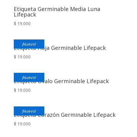
Etiqueta Germinable Media Luna
Lifepack
$
19.000
¡Nuevo!
Etiqueta Hoja Germinable Lifepack
$
19.000
¡Nuevo!
Etiqueta Óvalo Germinable Lifepack
$
19.000
¡Nuevo!
Etiqueta Corazón Germinable Lifepack
$
19.000