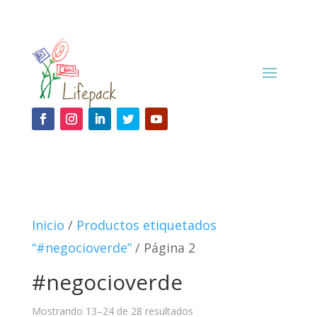
Inicio
/
Productos etiquetados
“#negocioverde”
/ Página 2
#negocioverde
Mostrando 13–24 de 28 resultados