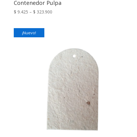
Contenedor Pulpa
$
9.425
–
$
323.900
¡Nuevo!