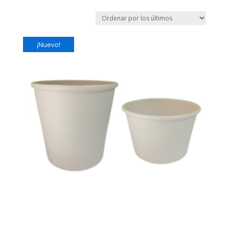
¡Nuevo!