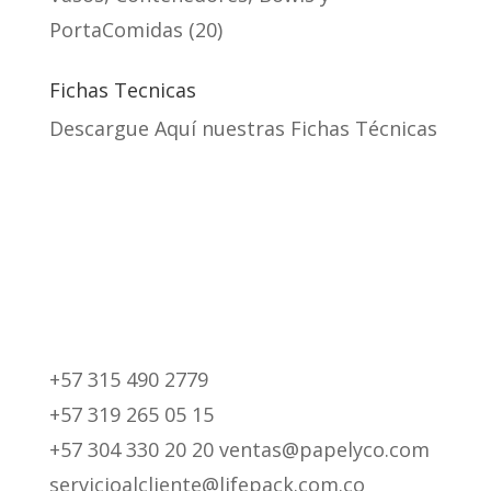
PortaComidas
20
Fichas Tecnicas
Descargue Aquí nuestras Fichas Técnicas
+57 315 490 2779
+57 319 265 05 15
+57 304 330 20 20 ventas@papelyco.com
servicioalcliente@lifepack.com.co