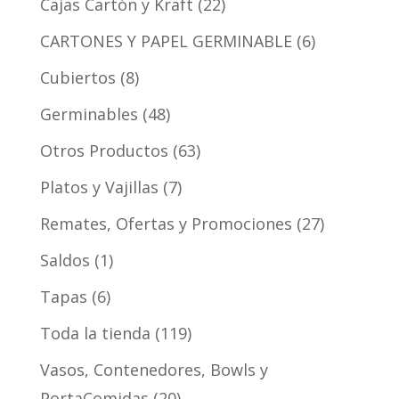
Cajas Cartón y Kraft
22
CARTONES Y PAPEL GERMINABLE
6
Cubiertos
8
Germinables
48
Otros Productos
63
Platos y Vajillas
7
Remates, Ofertas y Promociones
27
Saldos
1
Tapas
6
Toda la tienda
119
Vasos, Contenedores, Bowls y
PortaComidas
20