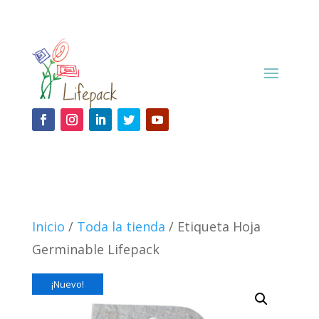
Inicio
/
Toda la tienda
/ Etiqueta Hoja
Germinable Lifepack
¡Nuevo!