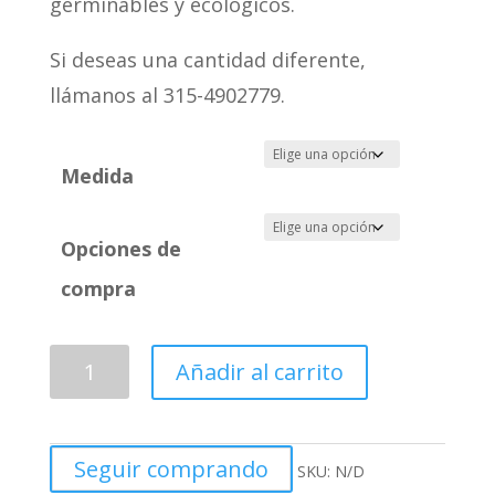
germinables y ecológicos.
Si deseas una cantidad diferente,
llámanos al 315-4902779.
Medida
Opciones de
compra
Añadir al carrito
Seguir comprando
SKU:
N/D