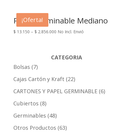
Plato Germinable Mediano
¡Oferta!
$
13.150
–
$
2.856.000
No Incl. Envió
CATEGORIA
Bolsas
7
Cajas Cartón y Kraft
22
CARTONES Y PAPEL GERMINABLE
6
Cubiertos
8
Germinables
48
Otros Productos
63