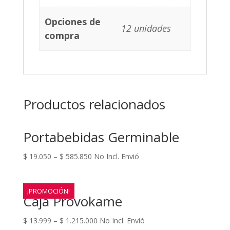
Opciones de
12 unidades
compra
Productos relacionados
Portabebidas Germinable
$
19.050
–
$
585.850
No Incl. Envió
¡PROMOCIÓN!
Caja Provokame
$
13.999
–
$
1.215.000
No Incl. Envió