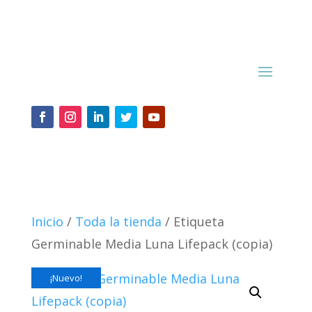
Inicio
/
Toda la tienda
/ Etiqueta
Germinable Media Luna Lifepack (copia)
¡Nuevo!