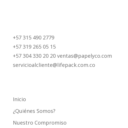
+57 315 490 2779
+57 319 265 05 15
+57 304 330 20 20 ventas@papelyco.com
servicioalcliente@lifepack.com.co
Mapa del Sitio
Inicio
¿Quiénes Somos?
Nuestro Compromiso