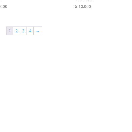
.000
$
10.000
1
2
3
4
→