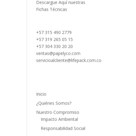
Descargue Aquí nuestras
Fichas Técnicas
+57 315 490 2779
+57 319 265 05 15
+57 304 330 20 20
ventas@papelyco.com
servicioalcliente@lifepack.com.co
Mapa del Sitio
Inicio
¿Quiénes Somos?
Nuestro Compromiso
Impacto Ambiental
Responsabilidad Social