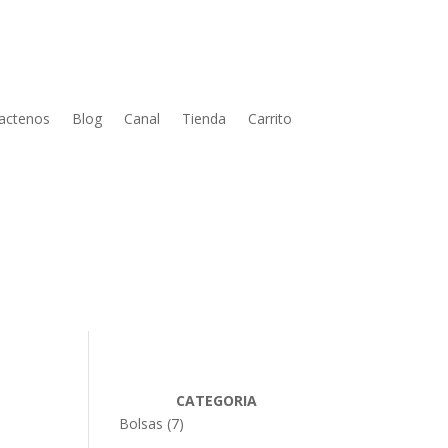
actenos
Blog
Canal
Tienda
Carrito
CATEGORIA
7
Bolsas
7
productos