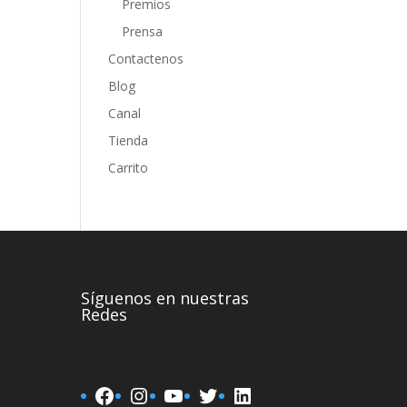
Premios
Prensa
Contactenos
Blog
Canal
Tienda
Carrito
Síguenos en nuestras
Redes
Facebook
Instagram
YouTube
Twitter
LinkedIn