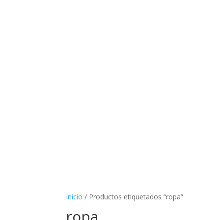
Inicio
/ Productos etiquetados “ropa”
ropa