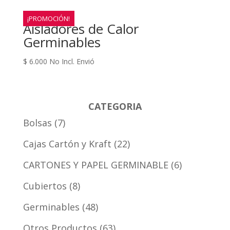
¡PROMOCIÓN!
Aisladores de Calor
Germinables
$
6.000
No Incl. Envió
CATEGORIA
Bolsas
7
Cajas Cartón y Kraft
22
CARTONES Y PAPEL GERMINABLE
6
Cubiertos
8
Germinables
48
Otros Productos
63