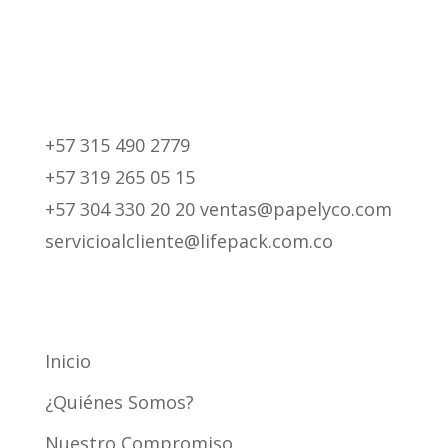
+57 315 490 2779
+57 319 265 05 15
+57 304 330 20 20 ventas@papelyco.com
servicioalcliente@lifepack.com.co
Mapa del Sitio
Inicio
¿Quiénes Somos?
Nuestro Compromiso