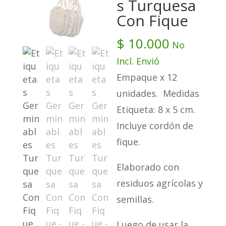
s Turquesa
Con Fique
$
10.000
No
Incl. Envió
Empaque x 12
unidades. Medidas
Etiqueta: 8 x 5 cm.
Incluye cordón de
fique.
Elaborado con
residuos agrícolas y
semillas.
Luego de usar la