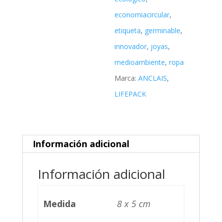
economiacircular
,
etiqueta
,
germinable
,
innovador
,
joyas
,
medioambiente
,
ropa
Marca:
ANCLAIS
,
LIFEPACK
Información adicional
Información adicional
Medida
8 x 5 cm