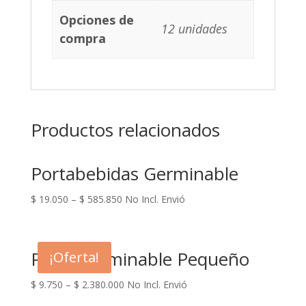
Opciones de
12 unidades
compra
Productos relacionados
Portabebidas Germinable
$
19.050
–
$
585.850
No Incl. Envió
Plato Germinable Pequeño
¡Oferta!
$
9.750
–
$
2.380.000
No Incl. Envió