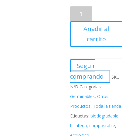
Añadir al
carrito
Seguir
comprando
SKU:
N/D
Categorías:
Germinables
,
Otros
Productos
,
Toda la tienda
Etiquetas:
biodegradable
,
bisutería
,
compostable
,
ecologico
,