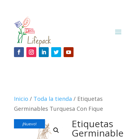
Inicio
/
Toda la tienda
/ Etiquetas
Germinables Turquesa Con Fique
Etiquetas
¡Nuevo!
Germinable