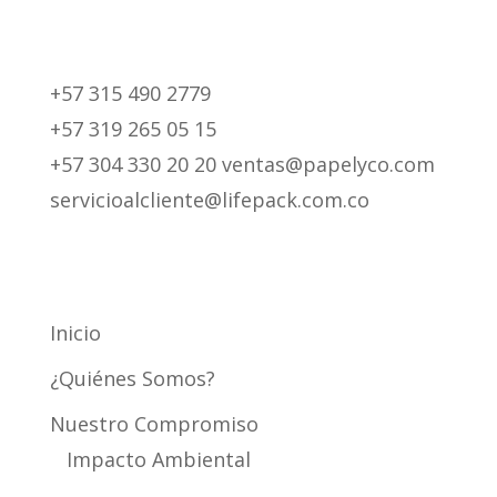
+57 315 490 2779
+57 319 265 05 15
+57 304 330 20 20 ventas@papelyco.com
servicioalcliente@lifepack.com.co
Mapa del Sitio
Inicio
¿Quiénes Somos?
Nuestro Compromiso
Impacto Ambiental